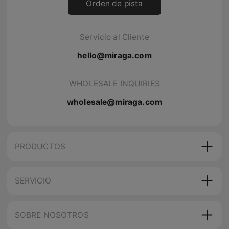
Orden de pista
Servicio al Cliente
hello@miraga.com
WHOLESALE INQUIRIES
wholesale@miraga.com
PRODUCTOS
SERVICIO
SOBRE NOSOTROS