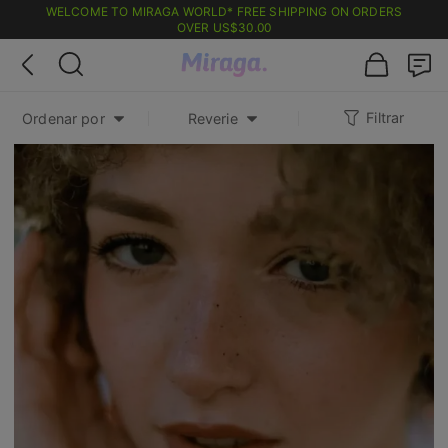
WELCOME TO MIRAGA WORLD* FREE SHIPPING ON ORDERS
OVER
US$30.00
Filtrar
Ordenar por
Reverie