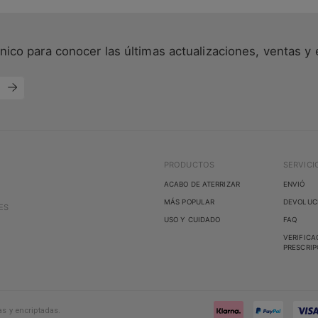
nico para conocer las últimas actualizaciones, ventas y 
PRODUCTOS
SERVICI
ACABO DE ATERRIZAR
ENVIÓ
MÁS POPULAR
DEVOLUC
ES
USO Y CUIDADO
FAQ
VERIFICA
PRESCRIP
s y encriptadas.