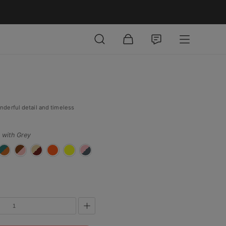
derful detail and timeless
 with Grey