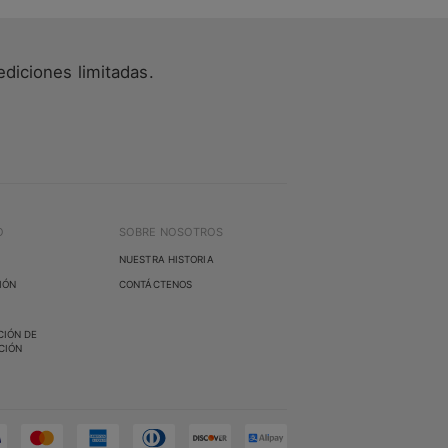
ediciones limitadas.
O
SOBRE NOSOTROS
NUESTRA HISTORIA
IÓN
CONTÁCTENOS
CIÓN DE
CIÓN