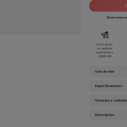
38 personas se
Envío gratis
en pedidos
superiores a
US$99.99
Guia de size
Especificaciones
Consejos y cuidado
Descripción