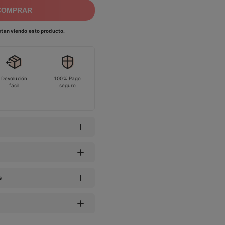
COMPRAR
tan viendo esto producto.
Devolución
100% Pago
fácil
seguro
s