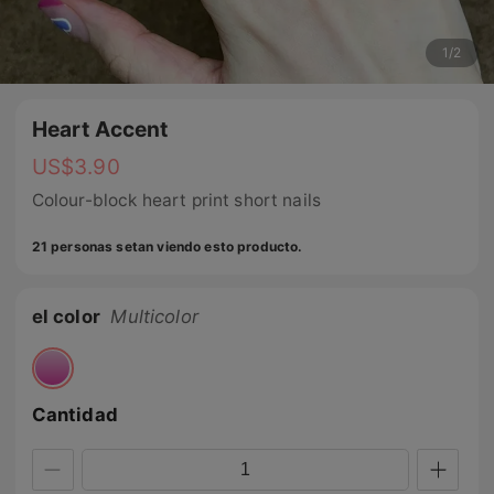
1
/
2
Heart Accent
US$
3.90
Colour-block heart print short nails
21 personas setan viendo esto producto.
el color
Multicolor
Cantidad