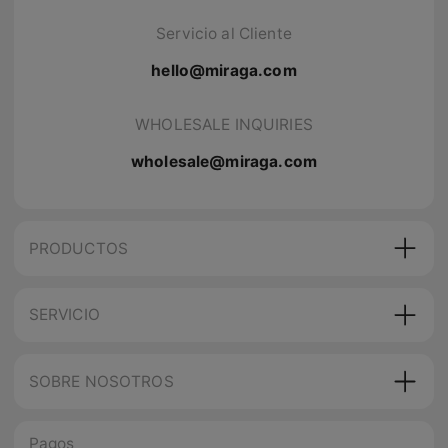
Servicio al Cliente
hello@miraga.com
WHOLESALE INQUIRIES
wholesale@miraga.com
PRODUCTOS
SERVICIO
SOBRE NOSOTROS
Pagos