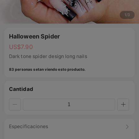
1
/
3
Halloween Spider
US$
7.90
Dark tone spider design long nails
83 personas setan viendo esto producto.
Cantidad
Especificaciones