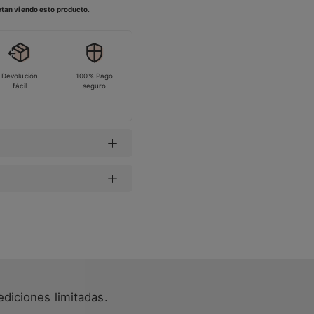
tan viendo esto producto.
Devolución
100% Pago
fácil
seguro
ediciones limitadas.