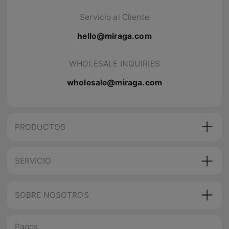
Servicio al Cliente
hello@miraga.com
WHOLESALE INQUIRIES
wholesale@miraga.com
PRODUCTOS
SERVICIO
SOBRE NOSOTROS
Pagos