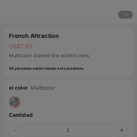
1
/
3
French Attraction
US$
7.90
Multicolor slanted line stiletto nails
58 personas setan viendo esto producto.
el color
Multicolor
Cantidad