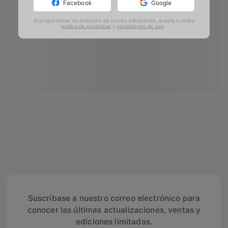
Facebook
Google
Al proporcionar su dirección de correo electrónico, acepta nuestra
política de privacidad
y
condiciones de uso
.
Suscríbase a nuestro correo electrónico para
conocer las últimas actualizaciones, ventas y
ediciones limitadas.