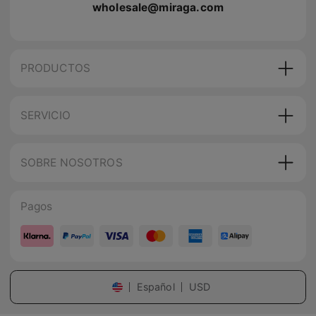
wholesale@miraga.com
PRODUCTOS
SERVICIO
SOBRE NOSOTROS
Pagos
Español
USD