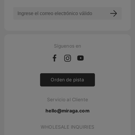
Síguenos en
Orden de pista
Servicio al Cliente
hello@miraga.com
WHOLESALE INQUIRIES