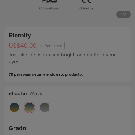
1
/
7
Eternity
US$
40.00
Por un par
Just like ice, clean and bright, and melts in your
eyes.
79 personas setan viendo esto producto.
el color
Navy
Grado