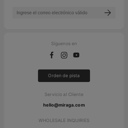
Síguenos en
Orden de pista
Servicio al Cliente
hello@miraga.com
WHOLESALE INQUIRIES