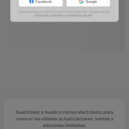
Facebook
Google
Al proporcionar su dirección de correo electrónico, acepta nuestra
política de privacidad
y
condiciones de uso
.
Suscríbase a nuestro correo electrónico para
conocer las últimas actualizaciones, ventas y
ediciones limitadas.