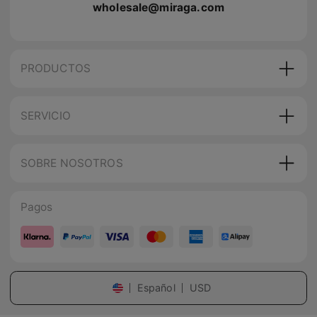
wholesale@miraga.com
PRODUCTOS
SERVICIO
SOBRE NOSOTROS
Pagos
Español
USD