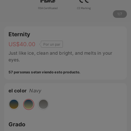
1
/
7
Eternity
US$
40.00
Por un par
Just like ice, clean and bright, and melts in your
eyes.
57 personas setan viendo esto producto.
el color
Navy
Grado