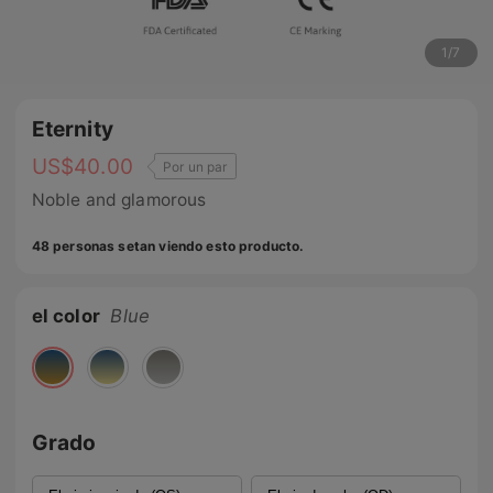
1
/
7
Eternity
US$
40.00
Por un par
Noble and glamorous
48 personas setan viendo esto producto.
el color
Blue
Grado