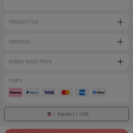
PRODUCTOS
SERVICIO
SOBRE NOSOTROS
Pagos
Español
USD
copyright
©
2026
miraga
.
Todos los derechos reservados
.