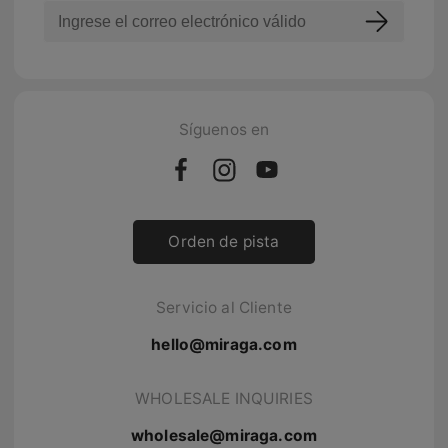
Síguenos en
Orden de pista
Servicio al Cliente
hello@miraga.com
WHOLESALE INQUIRIES
wholesale@miraga.com