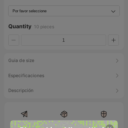
Quantity
10 pieces
Guia de size
Especificaciones
Descripción
Envío gratis en
Devolución
100% Pago