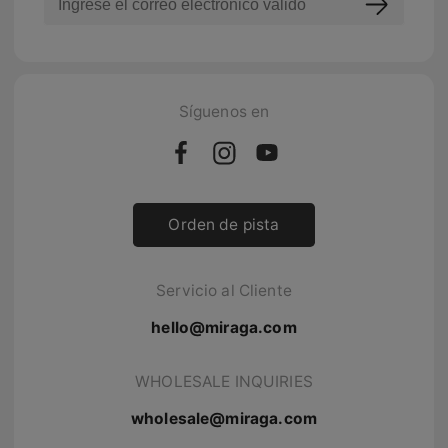
Síguenos en
Orden de pista
Servicio al Cliente
hello@miraga.com
WHOLESALE INQUIRIES
wholesale@miraga.com