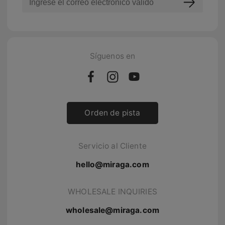
Síguenos en
Orden de pista
Servicio al Cliente
hello@miraga.com
WHOLESALE INQUIRIES
wholesale@miraga.com