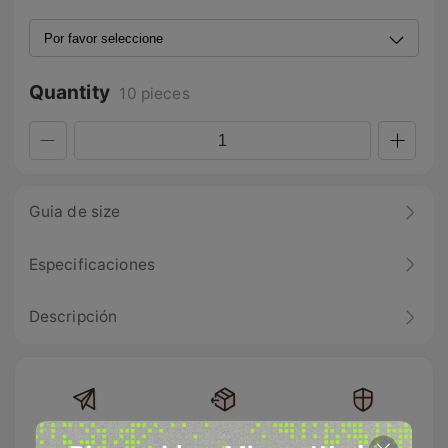
Quantity
10 pieces
Guia de size
Especificaciones
Descripción
Envío gratis en
Devolución
100% Pago