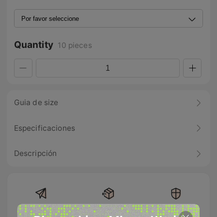
Quantity
10 pieces
Guia de size
Especificaciones
Descripción
Envío gratis en
Devolución
100% Pago