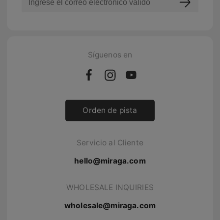
Síguenos en
Orden de pista
Servicio al Cliente
hello@miraga.com
WHOLESALE INQUIRIES
wholesale@miraga.com