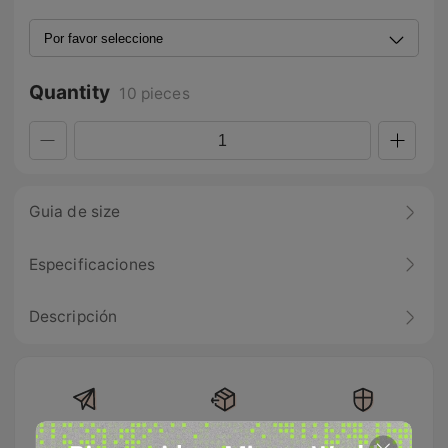
Quantity
10 pieces
Guia de size
Especificaciones
Descripción
Envío gratis en
Devolución
100% Pago