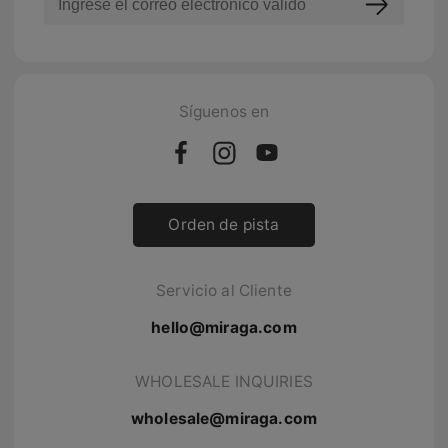
Síguenos en
Orden de pista
Servicio al Cliente
hello@miraga.com
WHOLESALE INQUIRIES
wholesale@miraga.com