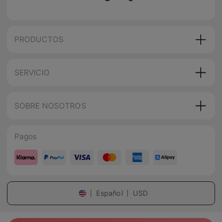
PRODUCTOS
SERVICIO
SOBRE NOSOTROS
Pagos
Español
USD
copyright
©
2026
miraga
.
Todos los derechos reservados
.