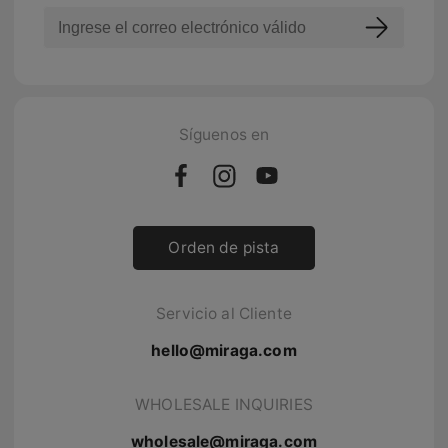
Síguenos en
Orden de pista
Servicio al Cliente
hello@miraga.com
WHOLESALE INQUIRIES
wholesale@miraga.com