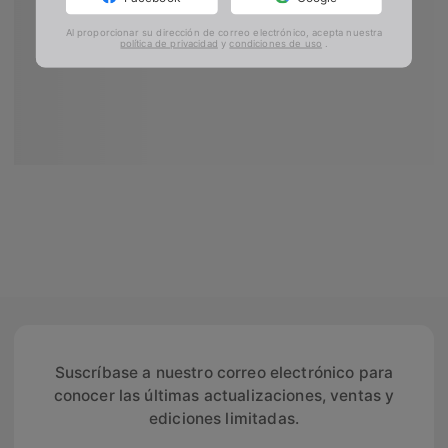
Al proporcionar su dirección de correo electrónico, acepta nuestra
política de privacidad
y
condiciones de uso
.
Suscríbase a nuestro correo electrónico para
conocer las últimas actualizaciones, ventas y
ediciones limitadas.