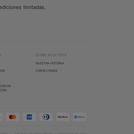
ediciones limitadas.
O
SOBRE NOSOTROS
NUESTRA HISTORIA
IÓN
CONTÁCTENOS
CIÓN DE
CIÓN