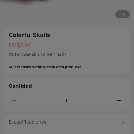
1
/
4
Colorful Skulls
US$
7.90
Cute tone skull short nails
60 personas setan viendo esto producto.
Cantidad
Especificaciones