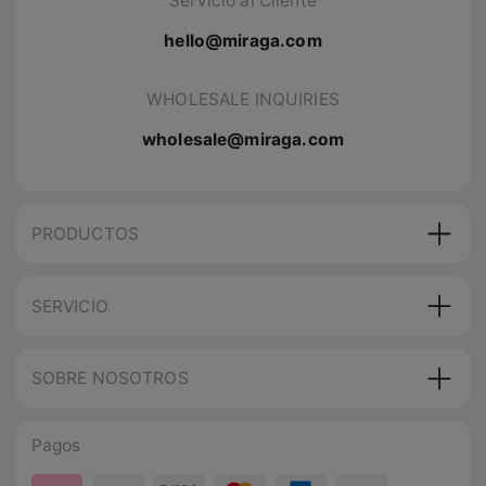
Servicio al Cliente
hello@miraga.com
WHOLESALE INQUIRIES
wholesale@miraga.com
PRODUCTOS
SERVICIO
SOBRE NOSOTROS
Pagos