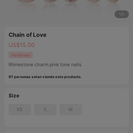
1
/
5
Chain of Love
US$
15.00
Handmade
Rhinestone charm pink tone nails
97 personas setan viendo esto producto.
Size
XS
S
M