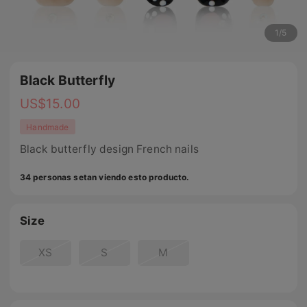
1
/
5
Black Butterfly
US$
15.00
Handmade
Black butterfly design French nails
34 personas setan viendo esto producto.
Size
XS
S
M