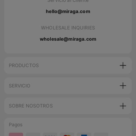
Servicio al Cliente
hello@miraga.com
WHOLESALE INQUIRIES
wholesale@miraga.com
PRODUCTOS
SERVICIO
SOBRE NOSOTROS
Pagos