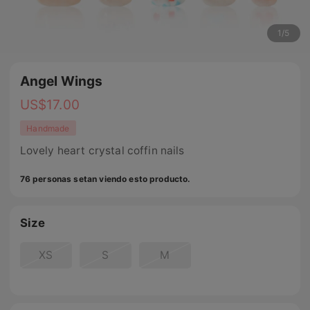
1
/
5
Angel Wings
US$
17.00
Handmade
Lovely heart crystal coffin nails
76 personas setan viendo esto producto.
Size
XS
S
M