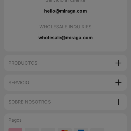
Servicio al Cliente
hello@miraga.com
WHOLESALE INQUIRIES
wholesale@miraga.com
PRODUCTOS
SERVICIO
SOBRE NOSOTROS
Pagos