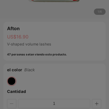
1
/
6
Afton
US$
16.90
V-shaped volume lashes
47 personas setan viendo esto producto.
el color
Black
Cantidad