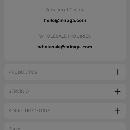
Servicio al Cliente
hello@miraga.com
WHOLESALE INQUIRIES
wholesale@miraga.com
PRODUCTOS
SERVICIO
SOBRE NOSOTROS
Pagos